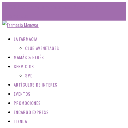
966960093
farmacianuriacanales@gmail.com
0 elementos
LA FARMACIA
CLUB AVENETAGES
MAMÁS & BEBÉS
SERVICIOS
SPD
ARTÍCULOS DE INTERÉS
EVENTOS
PROMOCIONES
ENCARGO EXPRESS
TIENDA