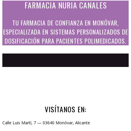
FARMACIA NURIA CANALES
TU FARMACIA DE CONFIANZA EN MONÓVAR,
ESPECIALIZADA EN SISTEMAS PERSONALIZADOS DE
DOSIFICACIÓN PARA PACIENTES POLIMEDICADOS.
VISÍTANOS EN:
Calle Luis Martí, 7 — 03640 Monóvar, Alicante