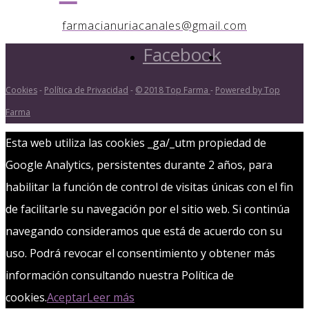
farmacianuriacanales@gmail.com
Facebook
Cookies
-
Política de Privacidad
-
© 2018 Top Farma
-
Powered by Top
Farma
Esta web utiliza las cookies _ga/_utm propiedad de
Google Analytics, persistentes durante 2 años, para
habilitar la función de control de visitas únicas con el fin
de facilitarle su navegación por el sitio web. Si continúa
navegando consideramos que está de acuerdo con su
uso. Podrá revocar el consentimiento y obtener más
información consultando nuestra Política de
cookies.
Aceptar
Leer más