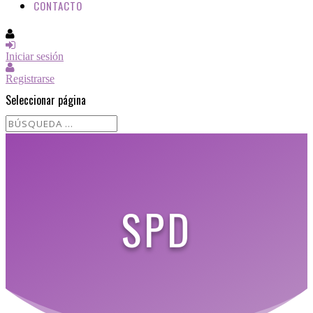
CONTACTO
Iniciar sesión
Registrarse
Seleccionar página
SPD