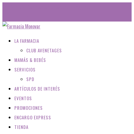
966960093
farmacianuriacanales@gmail.com
0 elementos
LA FARMACIA
CLUB AVENETAGES
MAMÁS & BEBÉS
SERVICIOS
SPD
ARTÍCULOS DE INTERÉS
EVENTOS
PROMOCIONES
ENCARGO EXPRESS
TIENDA